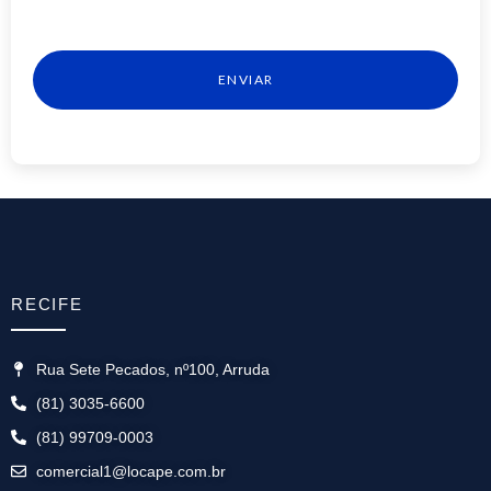
ENVIAR
RECIFE
Rua Sete Pecados, nº100, Arruda
(81) 3035-6600
(81) 99709-0003
comercial1@locape.com.br