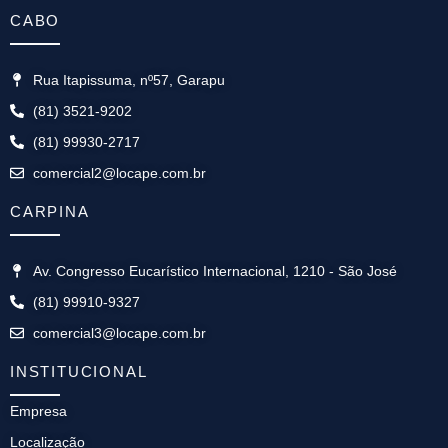
CABO
Rua Itapissuma, nº57, Garapu
(81) 3521-9202
(81) 99930-2717
comercial2@locape.com.br
CARPINA
Av. Congresso Eucarístico Internacional, 1210 - São José
(81) 99910-9327
comercial3@locape.com.br
INSTITUCIONAL
Empresa
Localização