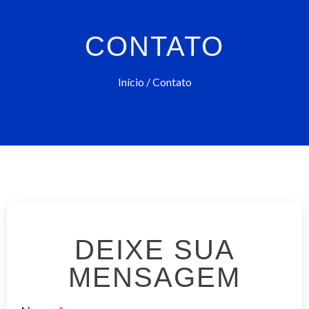
CONTATO
Início
/ Contato
DEIXE SUA
MENSAGEM