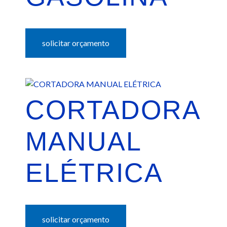
solicitar orçamento
CORTADORA
MANUAL
ELÉTRICA
solicitar orçamento