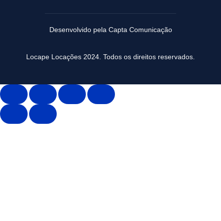
Desenvolvido pela Capta Comunicação
Locape Locações 2024. Todos os direitos reservados.