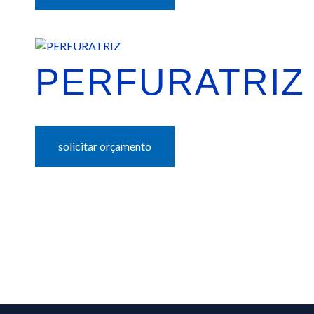
PERFURATRIZ
solicitar orçamento