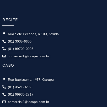
RECIFE
Rua Sete Pecados, nº100, Arruda
(81) 3035-6600
(81) 99709-0003
comercial1@locape.com.br
CABO
Rua Itapissuma, nº57, Garapu
(81) 3521-9202
(81) 99930-2717
comercial2@locape.com.br