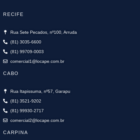
RECIFE
Rua Sete Pecados, nº100, Arruda
(81) 3035-6600
(81) 99709-0003
comercial1@locape.com.br
CABO
Rua Itapissuma, nº57, Garapu
(81) 3521-9202
(81) 99930-2717
comercial2@locape.com.br
CARPINA