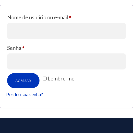
Nome de usuário ou e-mail
*
Senha
*
Lembre-me
ACESSAR
Perdeu sua senha?