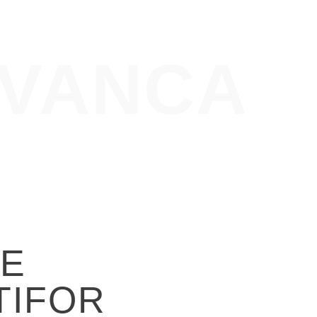
AVANCA
DE
TIFOR