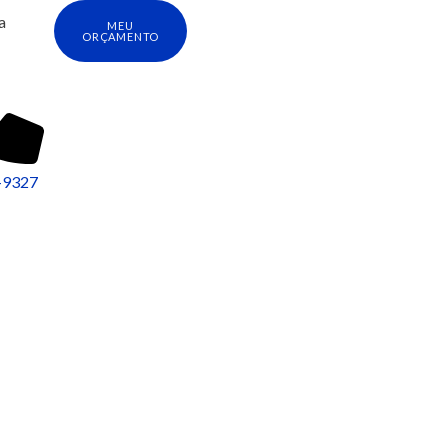
a
MEU
ORÇAMENTO
-9327