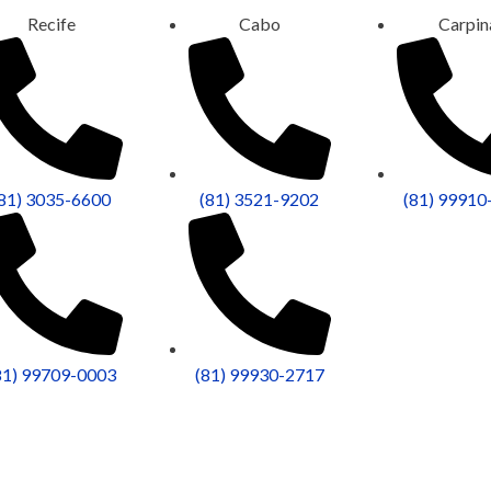
Recife
Cabo
Carpin
(81) 3035-6600
(81) 3521-9202
(81) 99910
81) 99709-0003
(81) 99930-2717