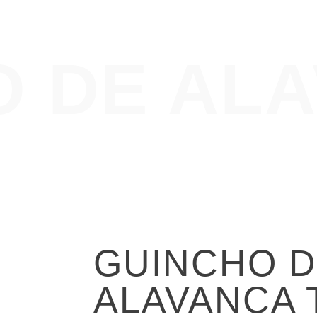
O DE AL
GUINCHO 
ALAVANCA 