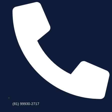
(81) 99930-2717