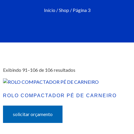
Início
/
Shop
/ Página 3
Exibindo 91–106 de 106 resultados
ROLO COMPACTADOR PÉ DE CARNEIRO
solicitar orçamento