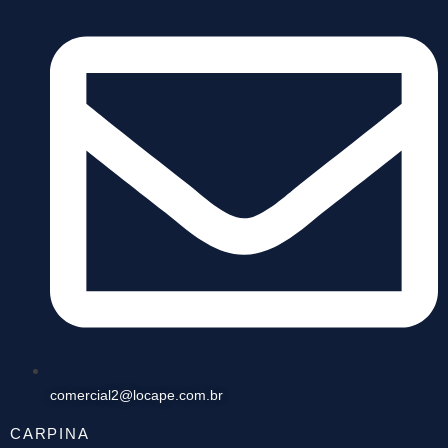
comercial2@locape.com.br
CARPINA