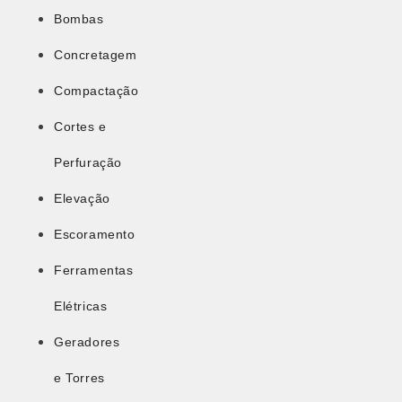
Bombas
Concretagem
Compactação
Cortes e
Perfuração
Elevação
Escoramento
Ferramentas
Elétricas
Geradores
e Torres