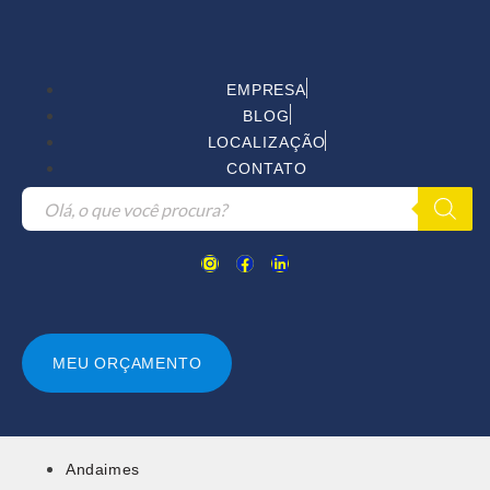
EMPRESA
BLOG
LOCALIZAÇÃO
CONTATO
MEU ORÇAMENTO
Andaimes