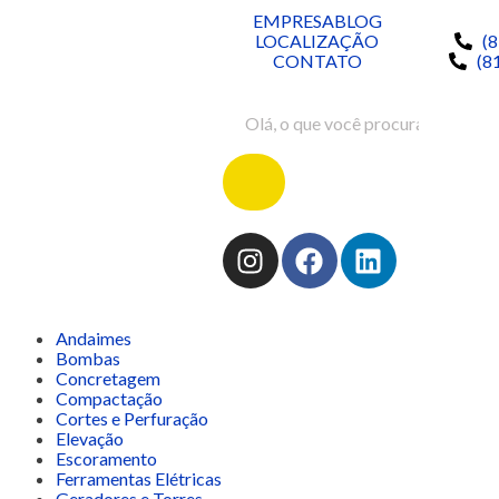
EMPRESA
BLOG
LOCALIZAÇÃO
(
CONTATO
(8
Andaimes
Bombas
Concretagem
Compactação
Cortes e Perfuração
Elevação
Escoramento
Ferramentas Elétricas
Geradores e Torres