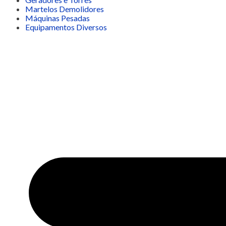
Martelos Demolidores
Máquinas Pesadas
Equipamentos Diversos