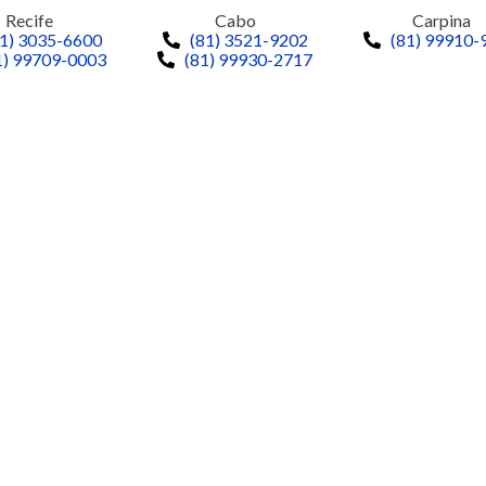
Recife
Cabo
Carpina
81) 3035-6600
(81) 3521-9202
(81) 99910-
1) 99709-0003
(81) 99930-2717