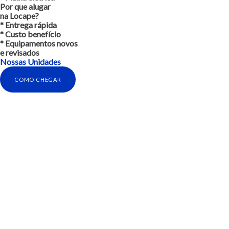
Por que alugar
na Locape?
* Entrega rápida
* Custo benefício
* Equipamentos novos
e revisados
Nossas Unidades
COMO CHEGAR