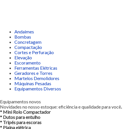
Andaimes
Bombas
Concretagem
Compactação
Cortes e Perfuração
Elevação
Escoramento
Ferramentas Elétricas
Geradores e Torres
Martelos Demolidores
Máquinas Pesadas
Equipamentos Diversos
Equipamentos novos
Novidades no nosso estoque: eficiência e qualidade para você
.
* Mini Rolo Compactador
* Dutos para entulho
* Tripés para escoras
* Plaina elétrica