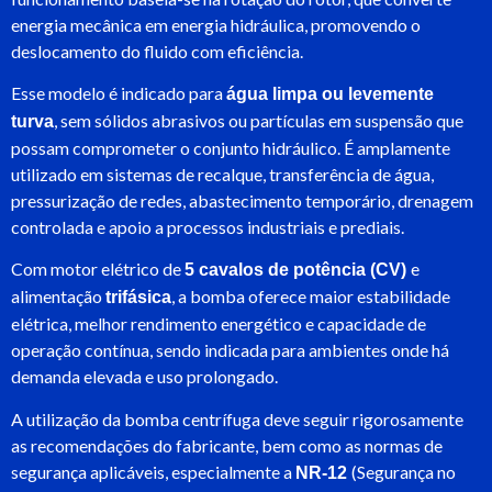
energia mecânica em energia hidráulica, promovendo o
deslocamento do fluido com eficiência.
Esse modelo é indicado para
água limpa ou levemente
, sem sólidos abrasivos ou partículas em suspensão que
turva
possam comprometer o conjunto hidráulico. É amplamente
utilizado em sistemas de recalque, transferência de água,
pressurização de redes, abastecimento temporário, drenagem
controlada e apoio a processos industriais e prediais.
Com motor elétrico de
e
5 cavalos de potência (CV)
alimentação
, a bomba oferece maior estabilidade
trifásica
elétrica, melhor rendimento energético e capacidade de
operação contínua, sendo indicada para ambientes onde há
demanda elevada e uso prolongado.
A utilização da bomba centrífuga deve seguir rigorosamente
as recomendações do fabricante, bem como as normas de
segurança aplicáveis, especialmente a
(Segurança no
NR-12