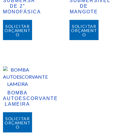
SUBMERSA
SUBMERSÍVEL
DE 2″
DE
MONOFÁSICA
MANGOTE
SOLICITAR
SOLICITAR
ORÇAMENT
ORÇAMENT
O
O
BOMBA
AUTOESCORVANTE
LAMEIRA
SOLICITAR
ORÇAMENT
O