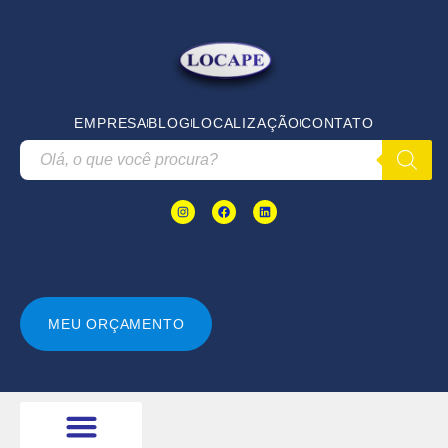
EMPRESA
BLOG
LOCALIZAÇÃO
CONTATO
MEU ORÇAMENTO