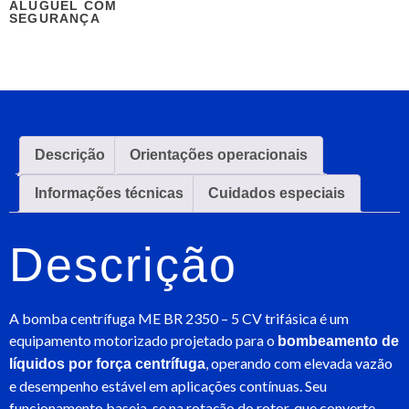
ALUGUEL COM
SEGURANÇA
Descrição
Orientações operacionais
Informações técnicas
Cuidados especiais
Descrição
A bomba centrífuga ME BR 2350 – 5 CV trifásica é um
equipamento motorizado projetado para o
bombeamento de
, operando com elevada vazão
líquidos por força centrífuga
e desempenho estável em aplicações contínuas. Seu
funcionamento baseia-se na rotação do rotor, que converte