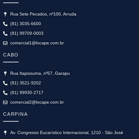
Rua Sete Pecados, nº100, Arruda
(81) 3035-6600
(81) 99709-0003
comercial1@locape.com.br
CABO
Rua Itapissuma, nº57, Garapu
(81) 3521-9202
(81) 99930-2717
comercial2@locape.com.br
CARPINA
Av. Congresso Eucarístico Internacional, 1210 - São José