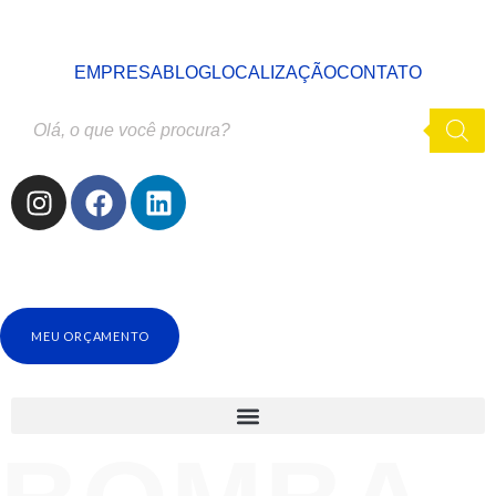
EMPRESA
BLOG
LOCALIZAÇÃO
CONTATO
MEU ORÇAMENTO