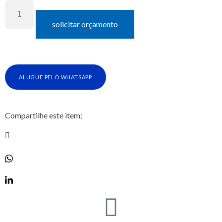
solicitar orçamento
ALUGUE PELO WHATSAPP
Compartilhe este item: