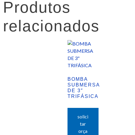
Produtos
relacionados
BOMBA
SUBMERSA
DE 3″
TRIFÁSICA
solici
tar
orça