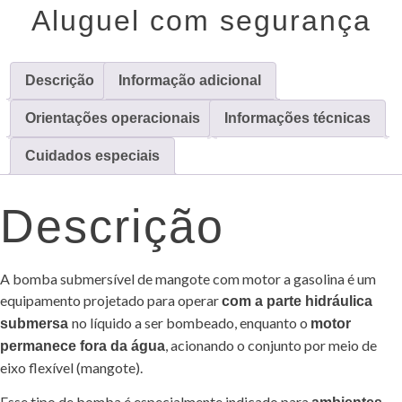
Aluguel com segurança
Descrição
Informação adicional
Orientações operacionais
Informações técnicas
Cuidados especiais
Descrição
A bomba submersível de mangote com motor a gasolina é um
equipamento projetado para operar
com a parte hidráulica
no líquido a ser bombeado, enquanto o
submersa
motor
, acionando o conjunto por meio de
permanece fora da água
eixo flexível (mangote).
Esse tipo de bomba é especialmente indicado para