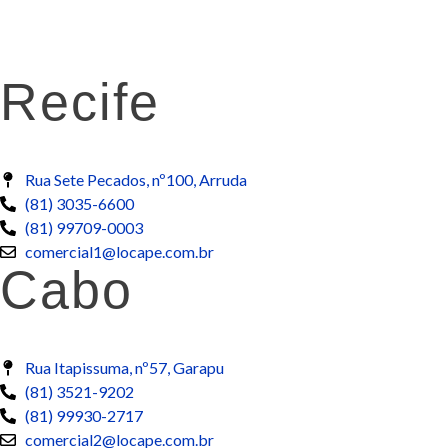
Recife
Rua Sete Pecados, nº100, Arruda
(81) 3035-6600
(81) 99709-0003
comercial1@locape.com.br
Cabo
Rua Itapissuma, nº57, Garapu
(81) 3521-9202
(81) 99930-2717
comercial2@locape.com.br