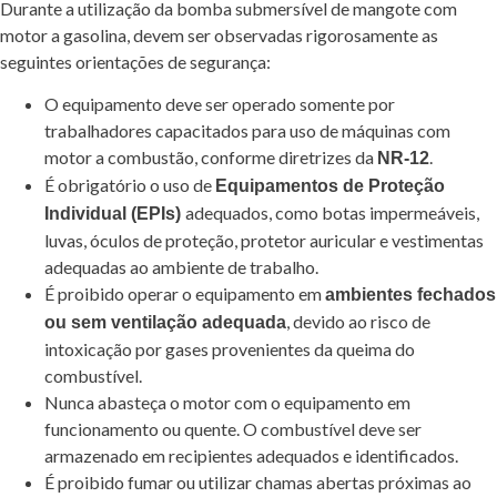
Durante a utilização da bomba submersível de mangote com
motor a gasolina, devem ser observadas rigorosamente as
seguintes orientações de segurança:
O equipamento deve ser operado somente por
trabalhadores capacitados para uso de máquinas com
motor a combustão, conforme diretrizes da
.
NR-12
É obrigatório o uso de
Equipamentos de Proteção
adequados, como botas impermeáveis,
Individual (EPIs)
luvas, óculos de proteção, protetor auricular e vestimentas
adequadas ao ambiente de trabalho.
É proibido operar o equipamento em
ambientes fechados
, devido ao risco de
ou sem ventilação adequada
intoxicação por gases provenientes da queima do
combustível.
Nunca abasteça o motor com o equipamento em
funcionamento ou quente. O combustível deve ser
armazenado em recipientes adequados e identificados.
É proibido fumar ou utilizar chamas abertas próximas ao