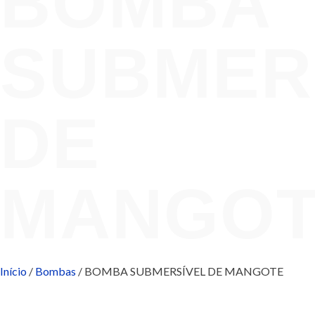
BOMBA
SUBMER
DE
MANGO
Início
/
Bombas
/ BOMBA SUBMERSÍVEL DE MANGOTE